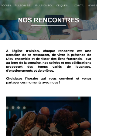
ACCUEIL
1PULSION BESANCON
1PULSION PONTARLIER
CE QUE NOUS CROYONS
CONTACTS
À l'église 1Pulsion, chaque rencontre est une
occasion de se ressourcer, de vivre la présence de
Dieu ensemble et de tisser des liens fraternels. Tout
au long de la semaine, nos soirées et nos célébrations
proposent des temps variés de louanges,
d'enseignements et de prières.
Choisissez l'horaire qui vous convient et venez
partager ces moments avec nous !