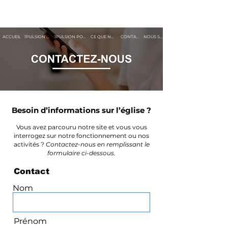
ACCUEIL
1PULSION BESANCON
1PULSION PONTARLIER
CE QUE NOUS CROYONS
CONTACTS
NOUS SOUTENIR
Besoin d’informations sur l’église ?
Vous avez parcouru notre site et vous vous
interrogez sur notre fonctionnement ou nos
activités ?
Contactez-nous en remplissant le
formulaire ci-dessous.
Contact
Nom
Prénom